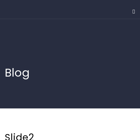
Blog
Slide2