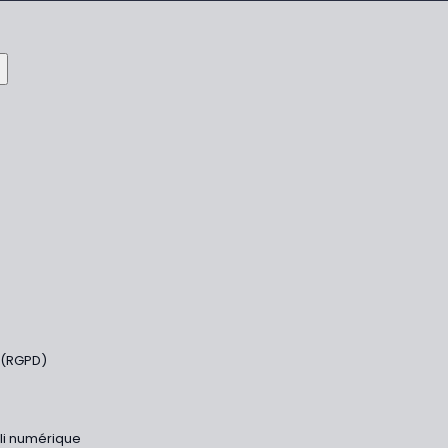
 (RGPD)
bli numérique