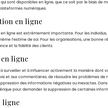
ui sont disponibles en ligne, que ce soit par le biais de
s plateformes numériques.
tion en ligne
n ligne est extrêmement importante. Pour les individus, e
même l’estime de soi. Pour les organisations, une bonne rép
ce et la fidélité des clients.
 en ligne
e à surveiller et à influencer activement la manière dont 
 avis et aux commentaires, de résoudre les problèmes de 
uppression des informations négatives ou inexactes. Dans
 numérique pour demander la suppression de certaines infor
 ligne