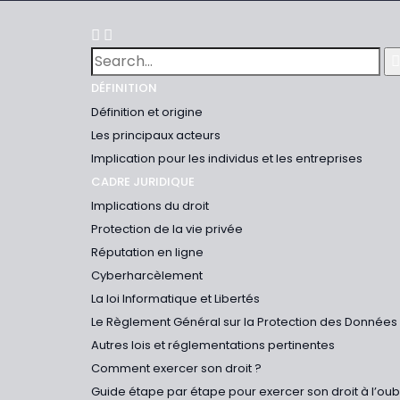
DÉFINITION
Définition et origine
Les principaux acteurs
Implication pour les individus et les entreprises
CADRE JURIDIQUE
Implications du droit
Protection de la vie privée
Réputation en ligne
Cyberharcèlement
La loi Informatique et Libertés
Le Règlement Général sur la Protection des Données
Autres lois et réglementations pertinentes
Comment exercer son droit ?
Guide étape par étape pour exercer son droit à l’ou