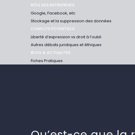
RÔLE DES ENTREPRISES
Google, Facebook, etc
Stockage et la suppression des données
CONFLITS POTENTIELS
Liberté d’expression vs droit à l’oubli
Autres débats juridiques et éthiques
BLOG & ACTUALITÉS
Fiches Pratiques
Qu’est-ce que la 