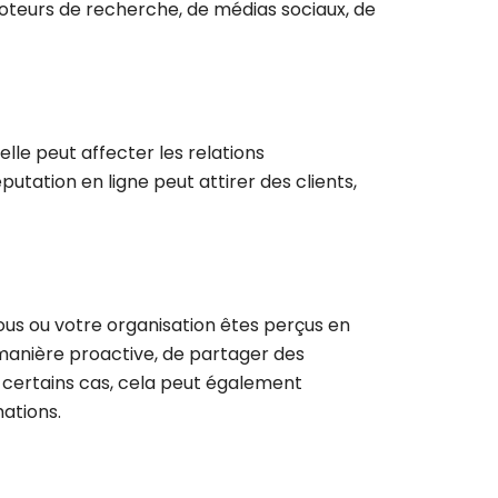
 moteurs de recherche, de médias sociaux, de
lle peut affecter les relations
utation en ligne peut attirer des clients,
vous ou votre organisation êtes perçus en
manière proactive, de partager des
 certains cas, cela peut également
mations.