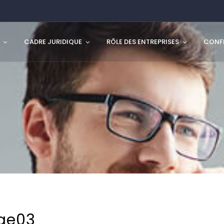
CADRE JURIDIQUE
RÔLE DES ENTREPRISES
CONFL
age03