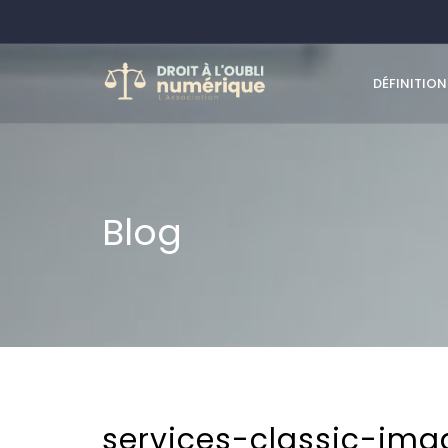
DÉFINITION
Blog
services-classic-im