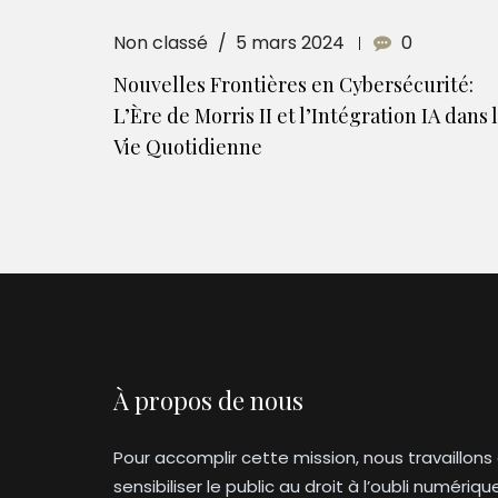
Non classé
5 mars 2024
0
Nouvelles Frontières en Cybersécurité:
L’Ère de Morris II et l’Intégration IA dans 
Vie Quotidienne
À propos de nous
Pour accomplir cette mission, nous travaillons
sensibiliser le public au droit à l’oubli numériqu