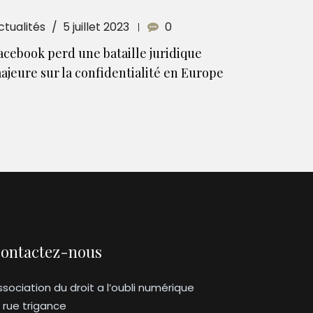
ctualités
5 juillet 2023
0
acebook perd une bataille juridique
ajeure sur la confidentialité en Europe
ontactez-nous
ssociation du droit a l’oubli numérique
3 rue trigance