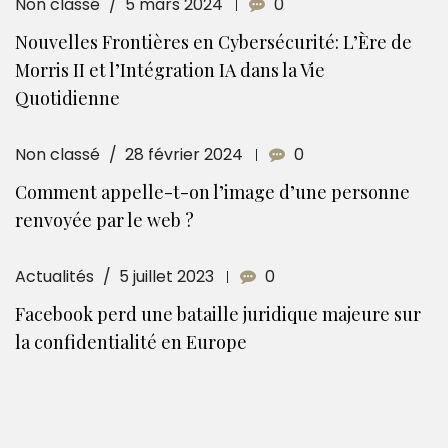
Non classé
5 mars 2024
0
Nouvelles Frontières en Cybersécurité: L’Ère de
Morris II et l’Intégration IA dans la Vie
Quotidienne
Non classé
28 février 2024
0
Comment appelle-t-on l’image d’une personne
renvoyée par le web ?
Actualités
5 juillet 2023
0
Facebook perd une bataille juridique majeure sur
la confidentialité en Europe