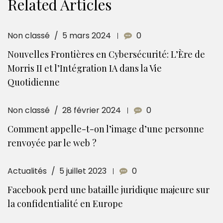
Related Articles
Non classé
5 mars 2024
0
Nouvelles Frontières en Cybersécurité: L’Ère de
Morris II et l’Intégration IA dans la Vie
Quotidienne
Non classé
28 février 2024
0
Comment appelle-t-on l’image d’une personne
renvoyée par le web ?
Actualités
5 juillet 2023
0
Facebook perd une bataille juridique majeure sur
la confidentialité en Europe