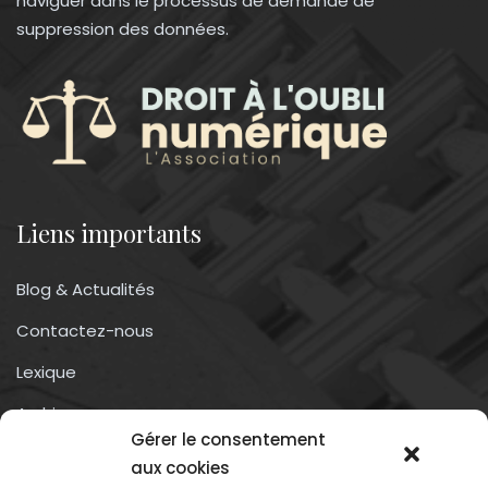
naviguer dans le processus de demande de
suppression des données.
Liens importants
Blog & Actualités
Contactez-nous
Lexique
Archives
Gérer le consentement
Conditions générales d’utilisation
aux cookies