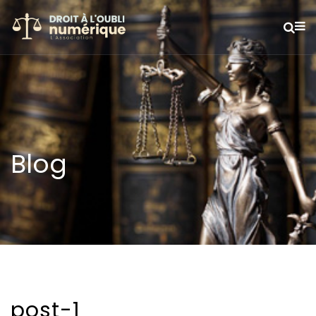
Blog
post-1