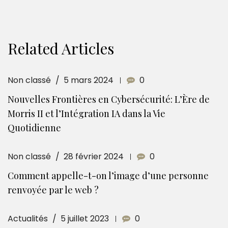
Related Articles
Non classé
5 mars 2024
0
Nouvelles Frontières en Cybersécurité: L’Ère de
Morris II et l’Intégration IA dans la Vie
Quotidienne
Non classé
28 février 2024
0
Comment appelle-t-on l’image d’une personne
renvoyée par le web ?
Actualités
5 juillet 2023
0