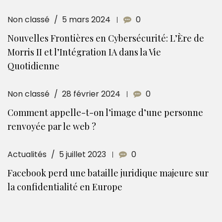
Non classé
5 mars 2024
0
Nouvelles Frontières en Cybersécurité: L’Ère de
Morris II et l’Intégration IA dans la Vie
Quotidienne
Non classé
28 février 2024
0
Comment appelle-t-on l’image d’une personne
renvoyée par le web ?
Actualités
5 juillet 2023
0
Facebook perd une bataille juridique majeure sur
la confidentialité en Europe