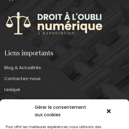
Liens importants
Blog & Actualités
Contactez-nous
Lexique
Archives
Gérer le consentement
Conditions générales d’utilisation
aux cookies
Pour offrir les meilleures expériences, nous utilisons des