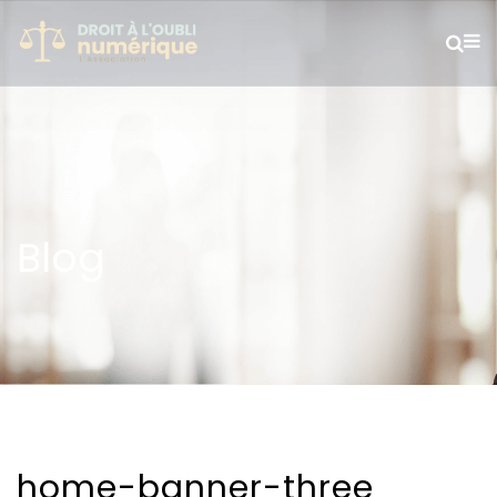
Blog
home-banner-three