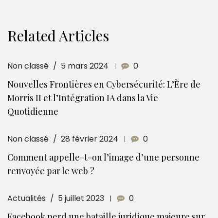
Related Articles
Non classé
5 mars 2024
0
Nouvelles Frontières en Cybersécurité: L’Ère de
Morris II et l’Intégration IA dans la Vie
Quotidienne
Non classé
28 février 2024
0
Comment appelle-t-on l’image d’une personne
renvoyée par le web ?
Actualités
5 juillet 2023
0
Facebook perd une bataille juridique majeure sur