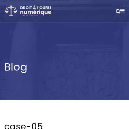
Blog
case-05