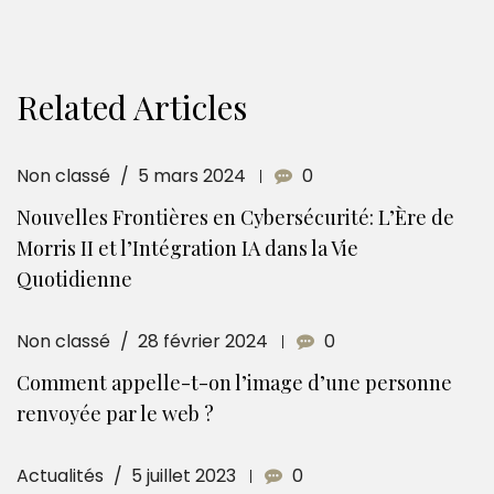
Related Articles
Non classé
5 mars 2024
0
Nouvelles Frontières en Cybersécurité: L’Ère de
Morris II et l’Intégration IA dans la Vie
Quotidienne
Non classé
28 février 2024
0
Comment appelle-t-on l’image d’une personne
renvoyée par le web ?
Actualités
5 juillet 2023
0