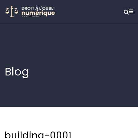
Blog
building-0001