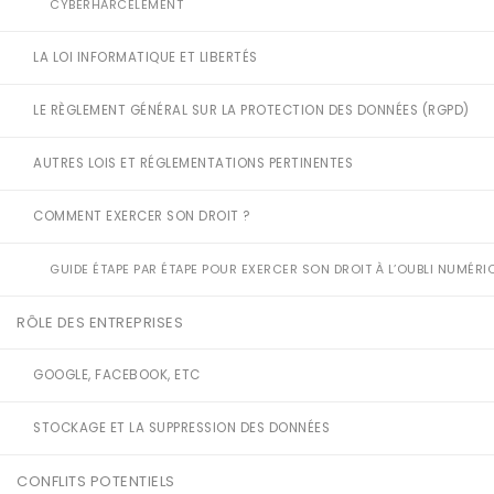
CYBERHARCÈLEMENT
LA LOI INFORMATIQUE ET LIBERTÉS
LE RÈGLEMENT GÉNÉRAL SUR LA PROTECTION DES DONNÉES (RGPD)
AUTRES LOIS ET RÉGLEMENTATIONS PERTINENTES
COMMENT EXERCER SON DROIT ?
GUIDE ÉTAPE PAR ÉTAPE POUR EXERCER SON DROIT À L’OUBLI NUMÉRI
RÔLE DES ENTREPRISES
GOOGLE, FACEBOOK, ETC
STOCKAGE ET LA SUPPRESSION DES DONNÉES
CONFLITS POTENTIELS