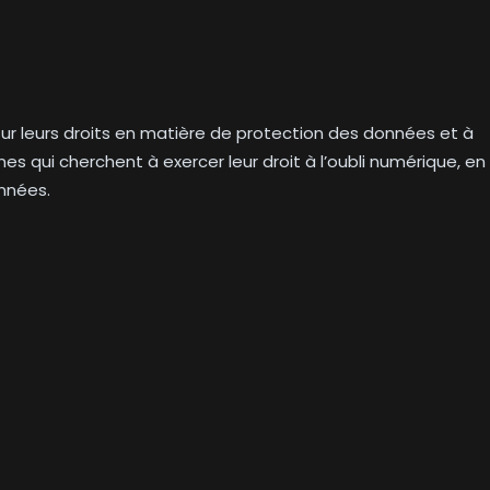
s sur leurs droits en matière de protection des données et à
es qui cherchent à exercer leur droit à l’oubli numérique, en
nnées.