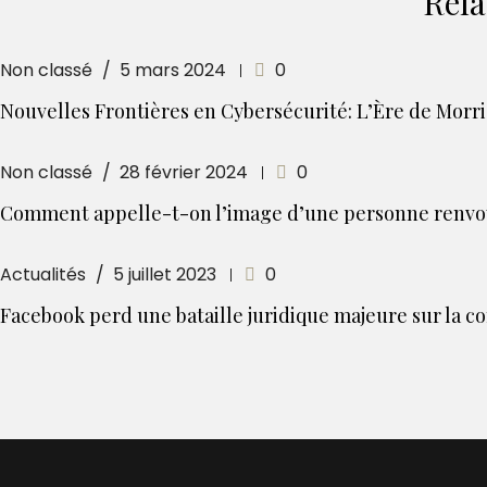
Rela
Non classé
5 mars 2024
0
Nouvelles Frontières en Cybersécurité: L’Ère de Morris 
Non classé
28 février 2024
0
Comment appelle-t-on l’image d’une personne renvoy
Actualités
5 juillet 2023
0
Facebook perd une bataille juridique majeure sur la c