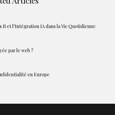
ted Articles
II et l’Intégration IA dans la Vie Quotidienne
ée par le web ?
onfidentialité en Europe