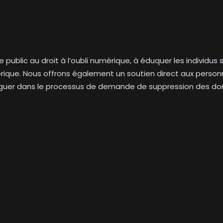
le public au droit à l’oubli numérique, à éduquer les individu
mérique. Nous offrons également un soutien direct aux personn
viguer dans le processus de demande de suppression des do