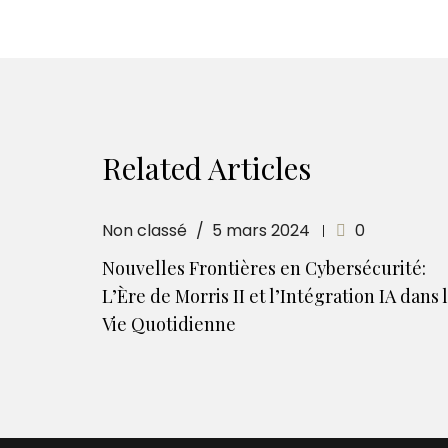
Related Articles
Non classé
5 mars 2024
0
Nouvelles Frontières en Cybersécurité:
L’Ère de Morris II et l’Intégration IA dans 
Vie Quotidienne