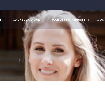
N
CADRE JURIDIQUE
RÔLE DES ENTREPRISES
CONF