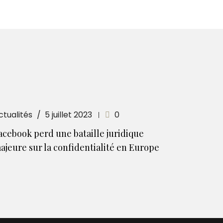
ctualités
5 juillet 2023
0
acebook perd une bataille juridique
ajeure sur la confidentialité en Europe