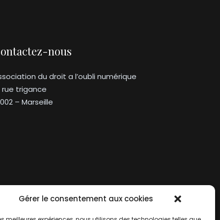
ontactez-nous
ssociation du droit a l’oubli numérique
3 rue trigance
3002 – Marseille
Gérer le consentement aux cookies
 les meilleures expériences, nous utilisons des technologies telles que