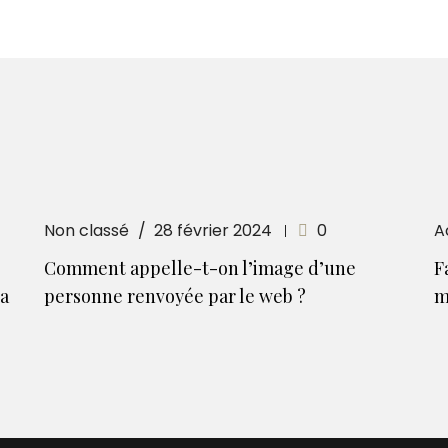
Non classé
28 février 2024
0
A
Comment appelle-t-on l’image d’une
F
la
personne renvoyée par le web ?
m