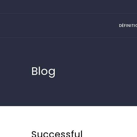
DÉFINIT
Blog
Successful