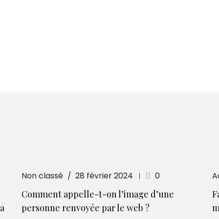
Non classé
28 février 2024
0
A
Comment appelle-t-on l’image d’une
F
la
personne renvoyée par le web ?
m