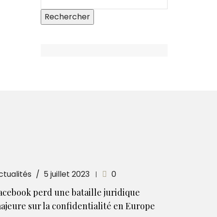
ctualités
5 juillet 2023
0
acebook perd une bataille juridique
ajeure sur la confidentialité en Europe