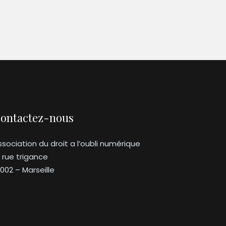
ontactez-nous
ssociation du droit a l’oubli numérique
3 rue trigance
3002 – Marseille