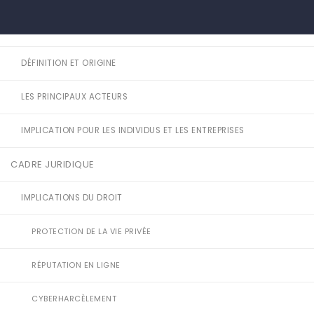
DÉFINITION
DÉFINITION ET ORIGINE
LES PRINCIPAUX ACTEURS
IMPLICATION POUR LES INDIVIDUS ET LES ENTREPRISES
CADRE JURIDIQUE
IMPLICATIONS DU DROIT
PROTECTION DE LA VIE PRIVÉE
RÉPUTATION EN LIGNE
CYBERHARCÈLEMENT