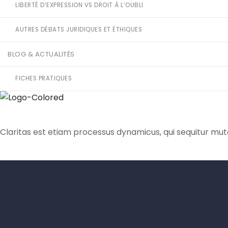
LIBERTÉ D’EXPRESSION VS DROIT À L’OUBLI
AUTRES DÉBATS JURIDIQUES ET ÉTHIQUES
BLOG & ACTUALITÉS
FICHES PRATIQUES
Claritas est etiam processus dynamicus, qui sequitur mu