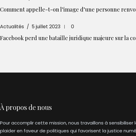
Comment appelle-t-on l’image d’une personne renvoy
Actualités
5 juillet 2023
0
Facebook perd une bataille juridique majeure sur la c
À propos de nous
Pour accomplir cette mission, nous travaillons à sensibiliser 
plaider en faveur de politiques qui favorisent la justice nu