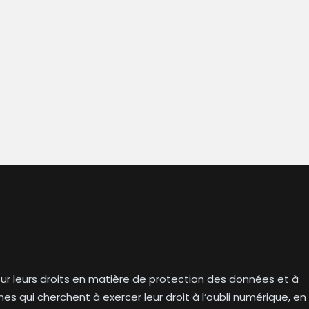
s sur leurs droits en matière de protection des données et à
es qui cherchent à exercer leur droit à l’oubli numérique, en