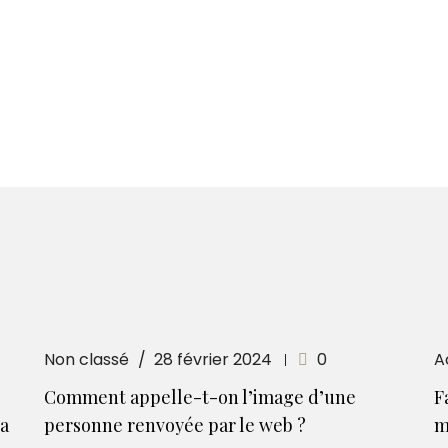
Non classé
28 février 2024
0
A
Comment appelle-t-on l’image d’une
F
la
personne renvoyée par le web ?
m