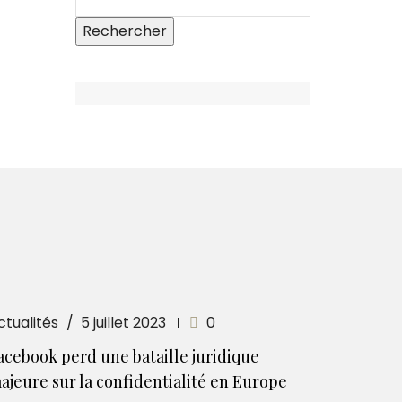
ctualités
5 juillet 2023
0
acebook perd une bataille juridique
ajeure sur la confidentialité en Europe