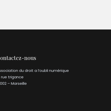
ontactez-nous
ssociation du droit a l’oubli numérique
3 rue trigance
3002 – Marseille