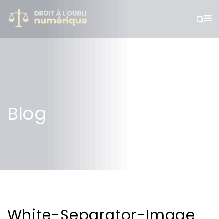
Blog
White-Separator-Image