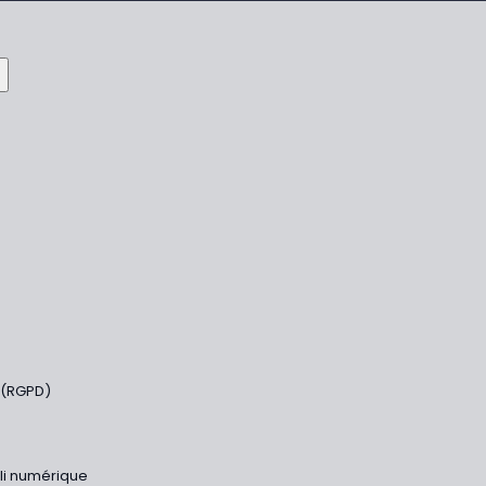
 (RGPD)
bli numérique