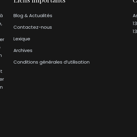
 à
Blog & Actualités
A
e,
1
Contactez-nous
1
Lexique
er
e
Archives
n
Conditions générales d’utilisation
nt
er
on