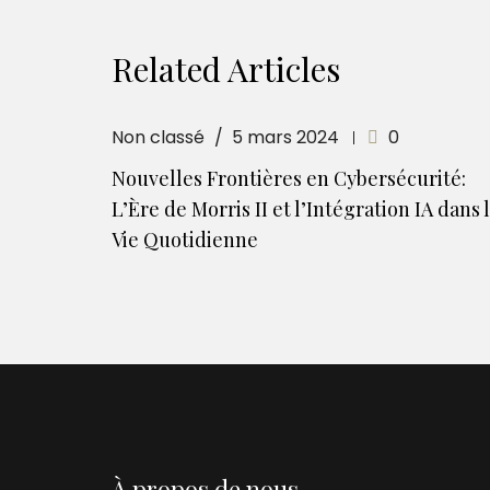
Related Articles
Non classé
5 mars 2024
0
Nouvelles Frontières en Cybersécurité:
L’Ère de Morris II et l’Intégration IA dans 
Vie Quotidienne
À propos de nous