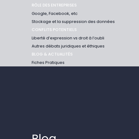
RÔLE DES ENTREPRISES
Google, Facebook, etc
Stockage et la suppression des données
CONFLITS POTENTIELS
Liberté d’expression vs droit à l’oubli
Autres débats juridiques et éthiques
BLOG & ACTUALITÉS
Fiches Pratiques
Blog