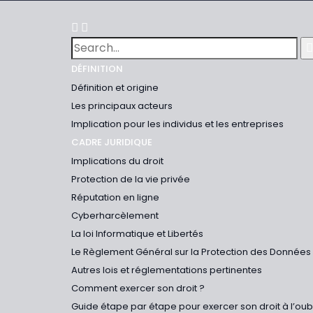
DÉFINITION
Définition et origine
Les principaux acteurs
Implication pour les individus et les entreprises
CADRE JURIDIQUE
Implications du droit
Protection de la vie privée
Réputation en ligne
Cyberharcèlement
La loi Informatique et Libertés
Le Règlement Général sur la Protection des Données
Autres lois et réglementations pertinentes
Comment exercer son droit ?
Guide étape par étape pour exercer son droit à l’ou