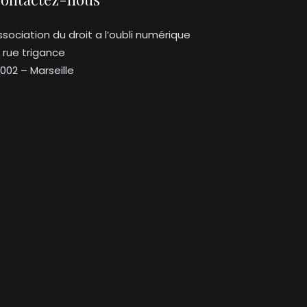
ssociation du droit a l’oubli numérique
3 rue trigance
3002 – Marseille