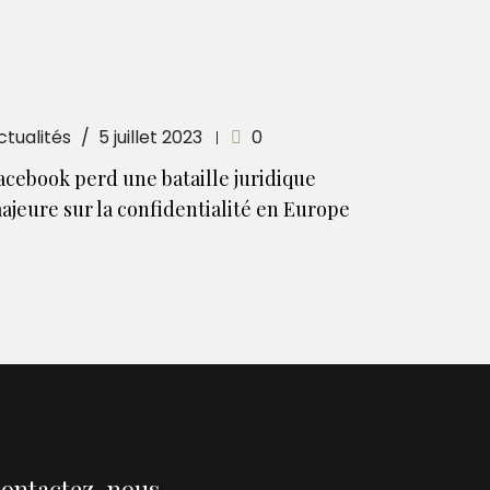
ctualités
5 juillet 2023
0
acebook perd une bataille juridique
ajeure sur la confidentialité en Europe
ontactez-nous