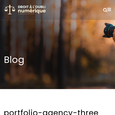
Blog
portfolio-agency-three