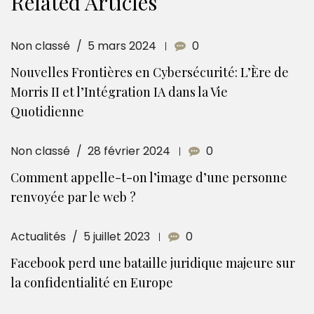
Related Articles
Non classé
5 mars 2024
0
Nouvelles Frontières en Cybersécurité: L’Ère de
Morris II et l’Intégration IA dans la Vie
Quotidienne
Non classé
28 février 2024
0
Comment appelle-t-on l’image d’une personne
renvoyée par le web ?
Actualités
5 juillet 2023
0
Facebook perd une bataille juridique majeure sur
la confidentialité en Europe