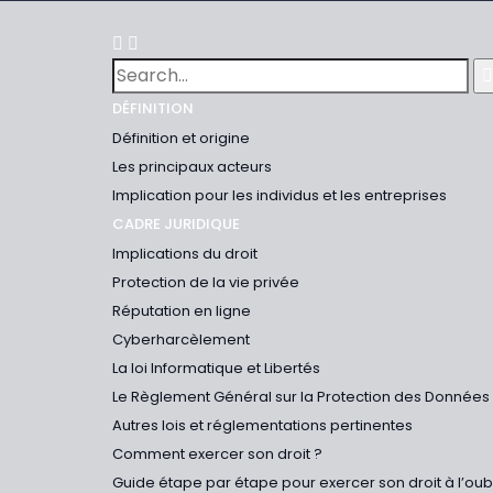
DÉFINITION
Définition et origine
Les principaux acteurs
Implication pour les individus et les entreprises
CADRE JURIDIQUE
Implications du droit
Protection de la vie privée
Réputation en ligne
Cyberharcèlement
La loi Informatique et Libertés
Le Règlement Général sur la Protection des Données
Autres lois et réglementations pertinentes
Comment exercer son droit ?
Guide étape par étape pour exercer son droit à l’ou