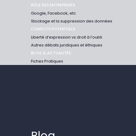
RÔLE DES ENTREPRISES
Google, Facebook, etc
Stockage et la suppression des données
CONFLITS POTENTIELS
Liberté d’expression vs droit à l’oubli
Autres débats juridiques et éthiques
BLOG & ACTUALITÉS
Fiches Pratiques
Blog