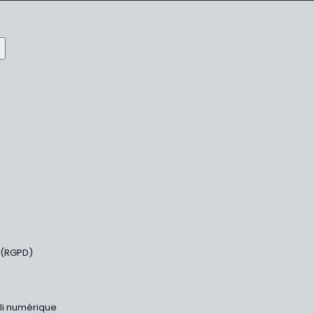
 (RGPD)
bli numérique