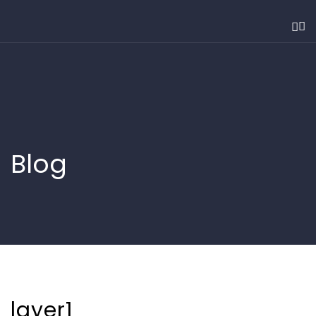
Blog
layer1