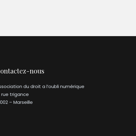
ontactez-nous
ssociation du droit a l’oubli numérique
3 rue trigance
3002 – Marseille