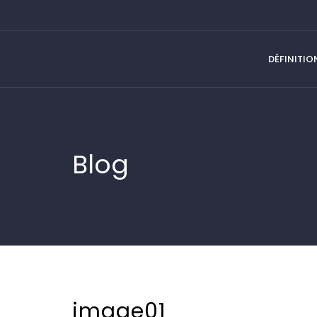
DÉFINITIO
Blog
image01