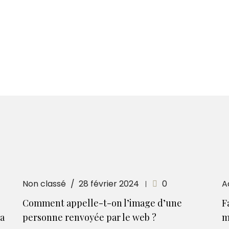
Non classé
28 février 2024
0
A
Comment appelle-t-on l’image d’une
F
la
personne renvoyée par le web ?
m