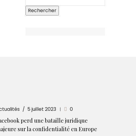
ctualités
5 juillet 2023
0
acebook perd une bataille juridique
ajeure sur la confidentialité en Europe