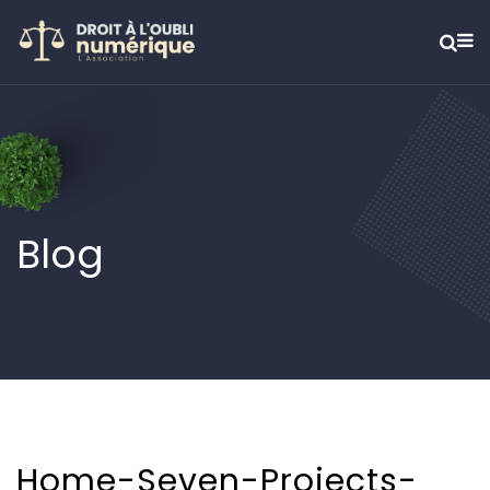
Blog
Home-Seven-Projects-