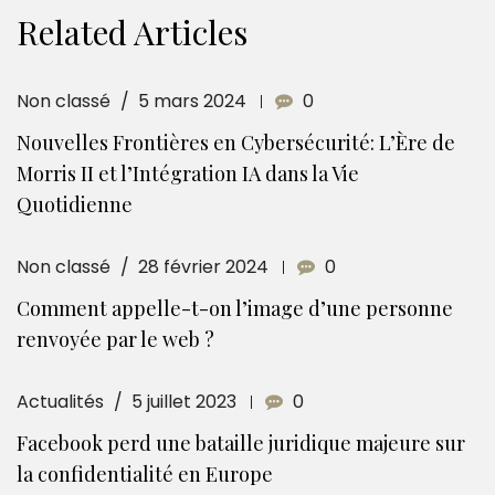
Related Articles
Non classé
5 mars 2024
0
Nouvelles Frontières en Cybersécurité: L’Ère de
Morris II et l’Intégration IA dans la Vie
Quotidienne
Non classé
28 février 2024
0
Comment appelle-t-on l’image d’une personne
renvoyée par le web ?
Actualités
5 juillet 2023
0
Facebook perd une bataille juridique majeure sur
la confidentialité en Europe