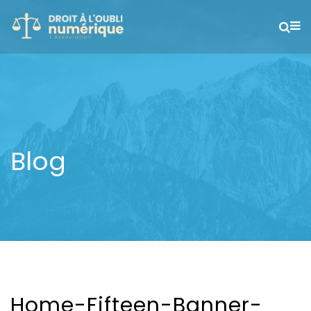
Blog
Home-Fifteen-Banner-