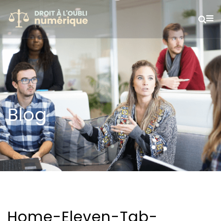
Blog
Home-Eleven-Tab-