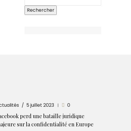
ctualités
5 juillet 2023
0
acebook perd une bataille juridique
ajeure sur la confidentialité en Europe