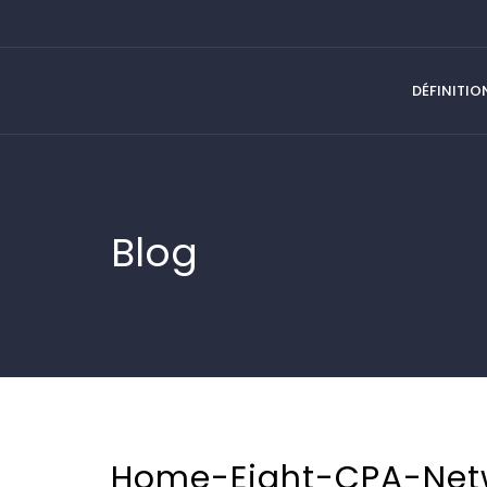
DÉFINITIO
Blog
Home-Eight-CPA-Net