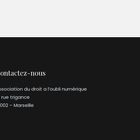
ontactez-nous
ssociation du droit a l’oubli numérique
3 rue trigance
3002 – Marseille