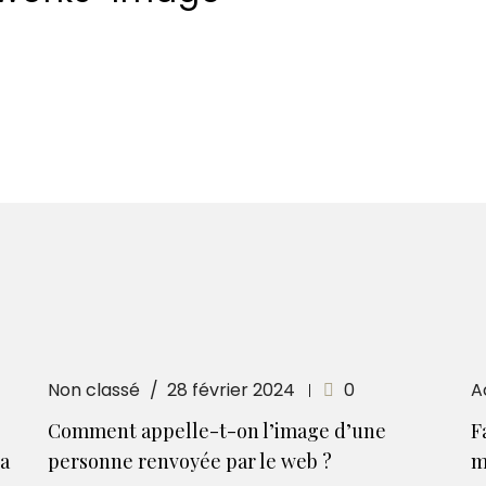
Non classé
28 février 2024
0
A
Comment appelle-t-on l’image d’une
F
la
personne renvoyée par le web ?
m