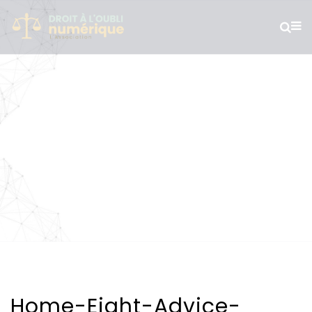
Blog
Home-Eight-Advice-