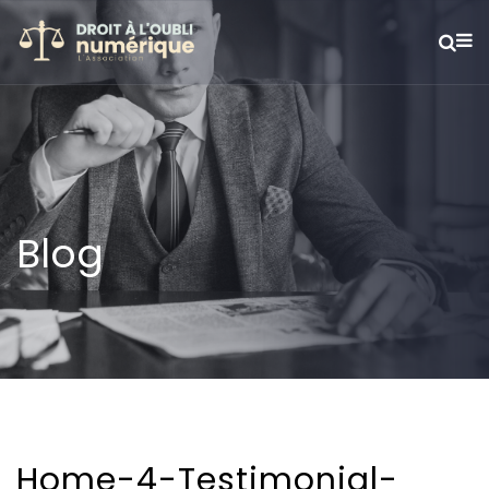
Blog
Home-4-Testimonial-