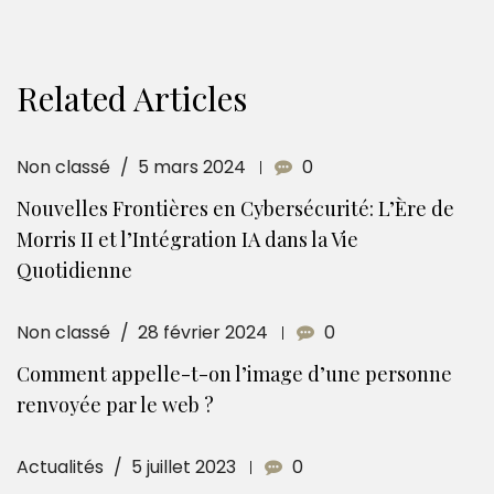
Related Articles
Non classé
5 mars 2024
0
Nouvelles Frontières en Cybersécurité: L’Ère de
Morris II et l’Intégration IA dans la Vie
Quotidienne
Non classé
28 février 2024
0
Comment appelle-t-on l’image d’une personne
renvoyée par le web ?
Actualités
5 juillet 2023
0