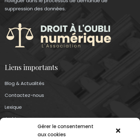
naviguer dans le processus de demande de
suppression des données.
Liens importants
Blog & Actualités
Contactez-nous
Lexique
Archives
Gérer le consentement
Conditions générales d’utilisation
aux cookies