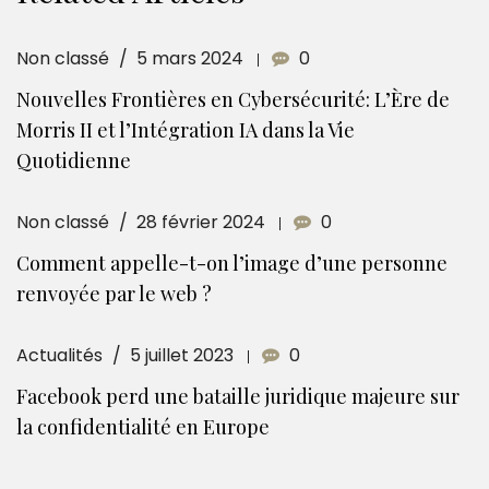
Non classé
5 mars 2024
0
Nouvelles Frontières en Cybersécurité: L’Ère de
Morris II et l’Intégration IA dans la Vie
Quotidienne
Non classé
28 février 2024
0
Comment appelle-t-on l’image d’une personne
renvoyée par le web ?
Actualités
5 juillet 2023
0
Facebook perd une bataille juridique majeure sur
la confidentialité en Europe