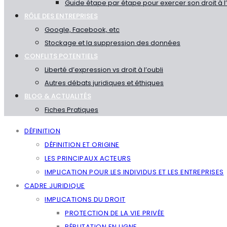
Guide étape par étape pour exercer son droit à 
RÔLE DES ENTREPRISES
Google, Facebook, etc
Stockage et la suppression des données
CONFLITS POTENTIELS
Liberté d’expression vs droit à l’oubli
Autres débats juridiques et éthiques
BLOG & ACTUALITÉS
Fiches Pratiques
DÉFINITION
DÉFINITION ET ORIGINE
LES PRINCIPAUX ACTEURS
IMPLICATION POUR LES INDIVIDUS ET LES ENTREPRISES
CADRE JURIDIQUE
IMPLICATIONS DU DROIT
PROTECTION DE LA VIE PRIVÉE
RÉPUTATION EN LIGNE