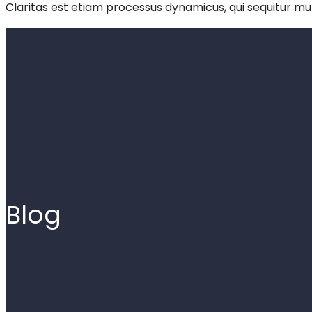
Claritas est etiam processus dynamicus, qui sequitur m
Blog