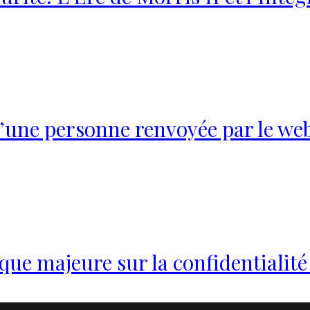
une personne renvoyée par le web
ique majeure sur la confidentialit