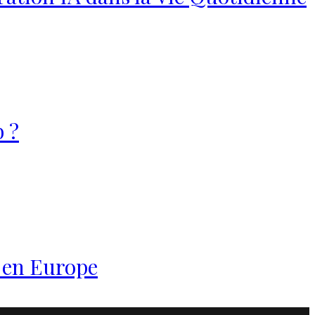
 ?
é en Europe