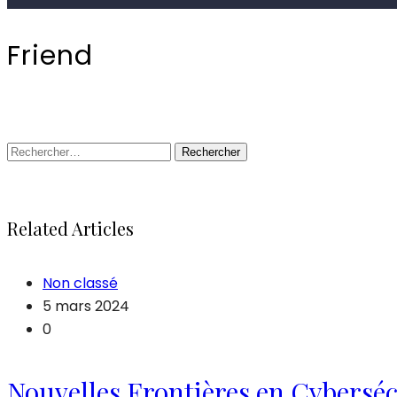
Friend
Rechercher :
Related Articles
Non classé
5 mars 2024
0
Nouvelles Frontières en Cybersécu