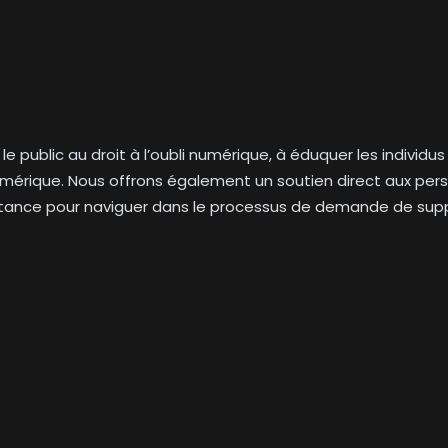
r le public au droit à l’oubli numérique, à éduquer les indivi
numérique. Nous offrons également un soutien direct aux perso
istance pour naviguer dans le processus de demande de sup