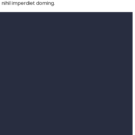
nihil imperdiet doming.