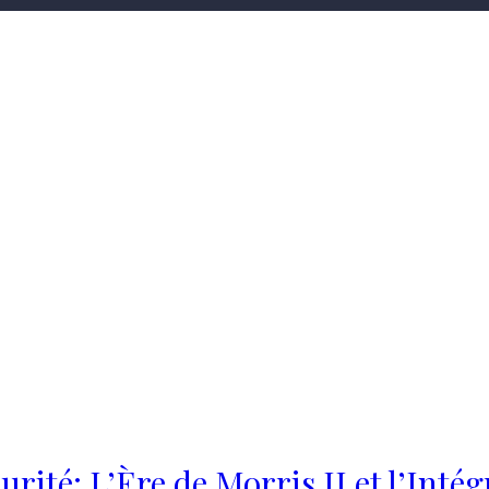
rité: L’Ère de Morris II et l’Inté