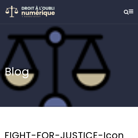
Blog
FIGHT-FOR-JUSTICE-Icon