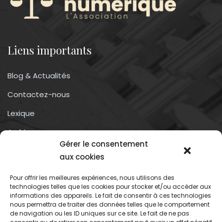
Liens importants
Blog & Actualités
Contactez-nous
Lexique
Archives
Gérer le consentement
Conditions générales d’utilisation
aux cookies
Pour offrir les meilleures expériences, nous utilisons des
Contactez-nous
technologies telles que les cookies pour stocker et/ou accéder aux
informations des appareils. Le fait de consentir à ces technologies
nous permettra de traiter des données telles que le comportement
Association du droit a l’oubli numérique
de navigation ou les ID uniques sur ce site. Le fait de ne pas