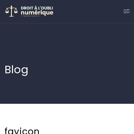
Blog
favicon