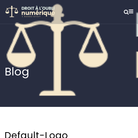
Blog
Default-Logo