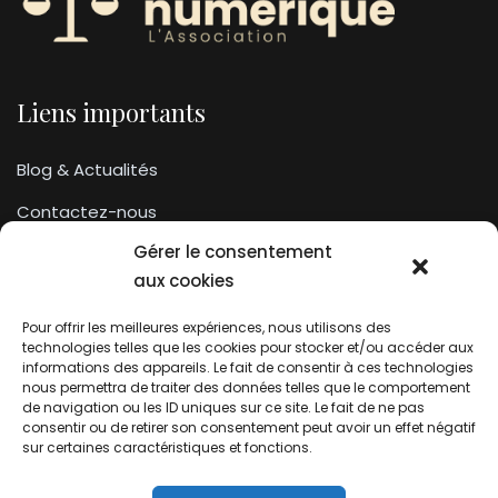
Liens importants
Blog & Actualités
Contactez-nous
Gérer le consentement
Lexique
aux cookies
Archives
Pour offrir les meilleures expériences, nous utilisons des
Conditions générales d’utilisation
technologies telles que les cookies pour stocker et/ou accéder aux
informations des appareils. Le fait de consentir à ces technologies
nous permettra de traiter des données telles que le comportement
Contactez-nous
de navigation ou les ID uniques sur ce site. Le fait de ne pas
consentir ou de retirer son consentement peut avoir un effet négatif
sur certaines caractéristiques et fonctions.
Association du droit a l’oubli numérique