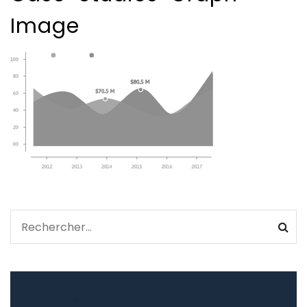
Image