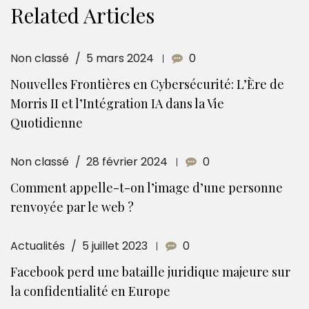
Related Articles
Non classé
5 mars 2024
0
Nouvelles Frontières en Cybersécurité: L’Ère de
Morris II et l’Intégration IA dans la Vie
Quotidienne
Non classé
28 février 2024
0
Comment appelle-t-on l’image d’une personne
renvoyée par le web ?
Actualités
5 juillet 2023
0
Facebook perd une bataille juridique majeure sur
la confidentialité en Europe