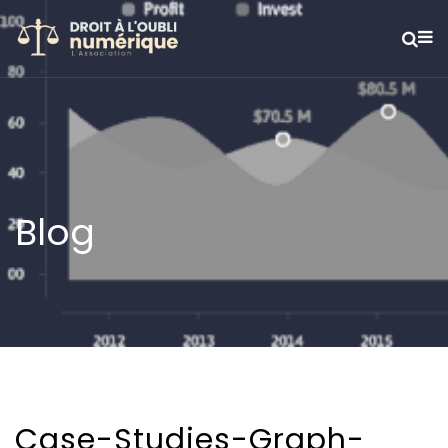
Blog
Case-Studies-Graph-