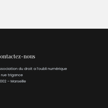
ontactez-nous
ssociation du droit a l’oubli numérique
3 rue trigance
3002 – Marseille