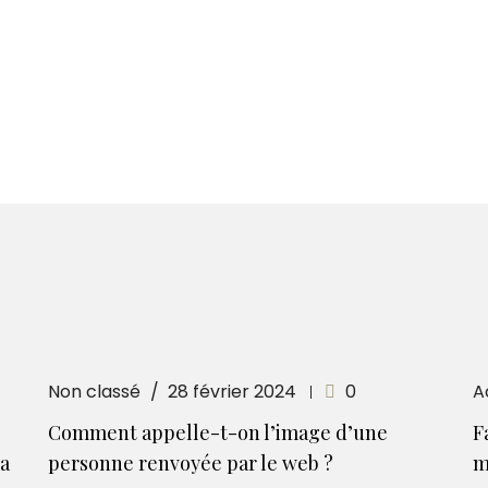
Non classé
28 février 2024
0
A
Comment appelle-t-on l’image d’une
F
la
personne renvoyée par le web ?
m