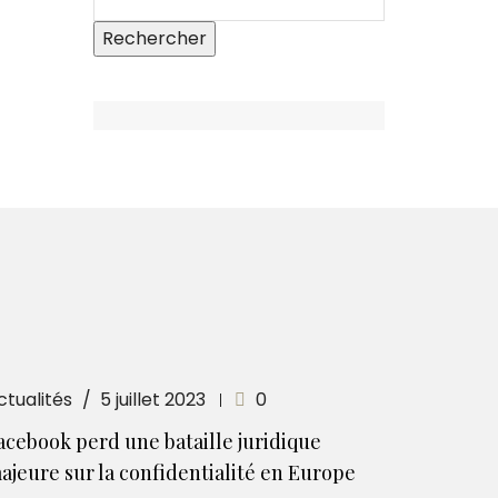
ctualités
5 juillet 2023
0
acebook perd une bataille juridique
ajeure sur la confidentialité en Europe