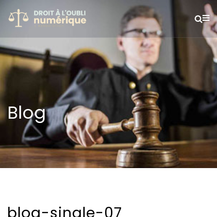
Blog
blog-single-07