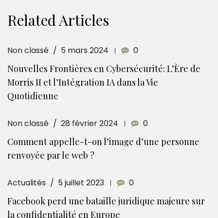
Related Articles
Non classé
5 mars 2024
0
Nouvelles Frontières en Cybersécurité: L’Ère de
Morris II et l’Intégration IA dans la Vie
Quotidienne
Non classé
28 février 2024
0
Comment appelle-t-on l’image d’une personne
renvoyée par le web ?
Actualités
5 juillet 2023
0
Facebook perd une bataille juridique majeure sur
la confidentialité en Europe