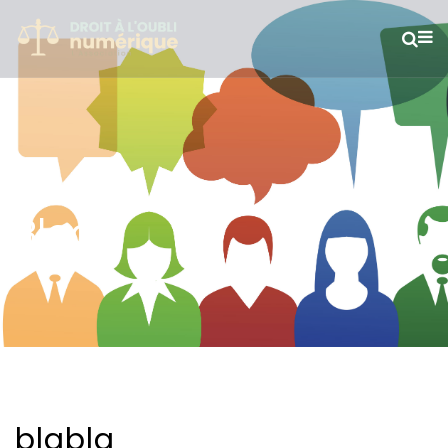
Blog
blabla