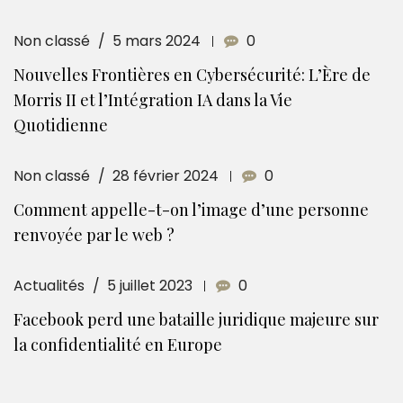
Non classé
5 mars 2024
0
Nouvelles Frontières en Cybersécurité: L’Ère de
Morris II et l’Intégration IA dans la Vie
Quotidienne
Non classé
28 février 2024
0
Comment appelle-t-on l’image d’une personne
renvoyée par le web ?
Actualités
5 juillet 2023
0
Facebook perd une bataille juridique majeure sur
la confidentialité en Europe