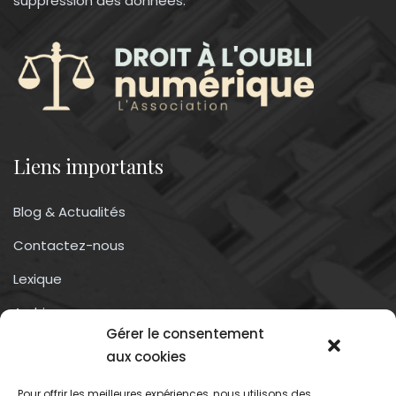
suppression des données.
Liens importants
Blog & Actualités
Contactez-nous
Lexique
Archives
Gérer le consentement
Conditions générales d’utilisation
aux cookies
Pour offrir les meilleures expériences, nous utilisons des