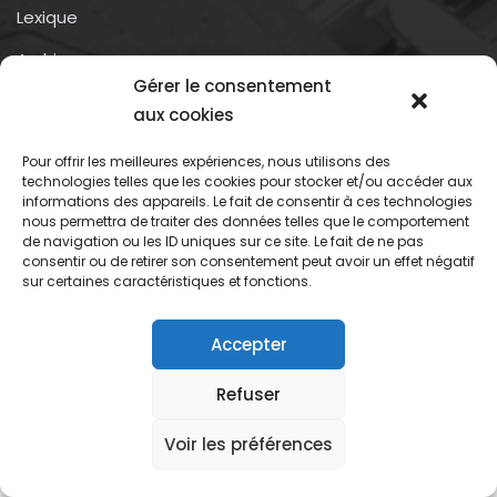
Lexique
Archives
Gérer le consentement
Conditions générales d’utilisation
aux cookies
Pour offrir les meilleures expériences, nous utilisons des
Contactez-nous
technologies telles que les cookies pour stocker et/ou accéder aux
informations des appareils. Le fait de consentir à ces technologies
nous permettra de traiter des données telles que le comportement
Association du droit a l’oubli numérique
de navigation ou les ID uniques sur ce site. Le fait de ne pas
13 rue trigance
consentir ou de retirer son consentement peut avoir un effet négatif
sur certaines caractéristiques et fonctions.
13002 – Marseille
Accepter
Refuser
Association du droit oubli numerique
Voir les préférences
Mentions légales