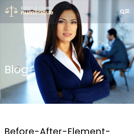
Blog
Before-After-Element-