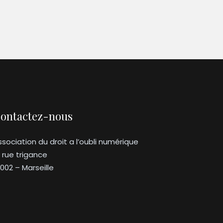
ontactez-nous
ssociation du droit a l’oubli numérique
3 rue trigance
3002 – Marseille