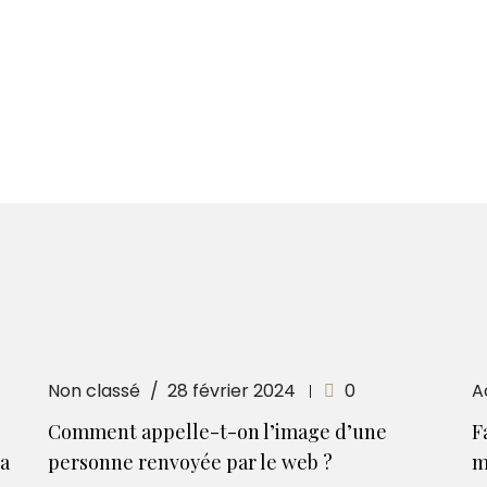
Non classé
28 février 2024
0
A
Comment appelle-t-on l’image d’une
F
la
personne renvoyée par le web ?
m