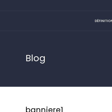
DÉFINITIO
Blog
banniere1