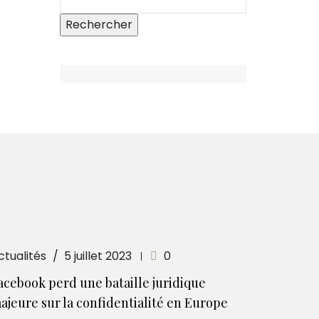
ctualités
5 juillet 2023
0
acebook perd une bataille juridique
ajeure sur la confidentialité en Europe