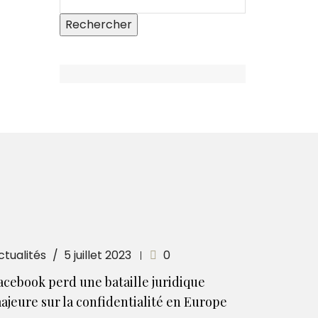
ctualités
5 juillet 2023
0
acebook perd une bataille juridique
ajeure sur la confidentialité en Europe