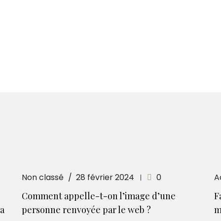
Non classé
28 février 2024
0
A
Comment appelle-t-on l’image d’une
F
la
personne renvoyée par le web ?
m