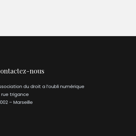
ontactez-nous
ssociation du droit a l’oubli numérique
3 rue trigance
3002 – Marseille