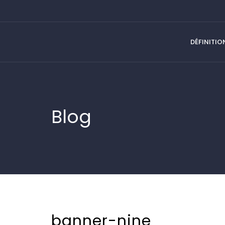
DÉFINITIO
Blog
banner-nine