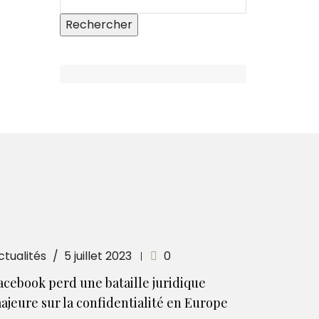
ctualités
5 juillet 2023
0
acebook perd une bataille juridique
ajeure sur la confidentialité en Europe