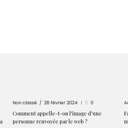
Non classé
28 février 2024
0
A
Comment appelle-t-on l’image d’une
F
la
personne renvoyée par le web ?
m