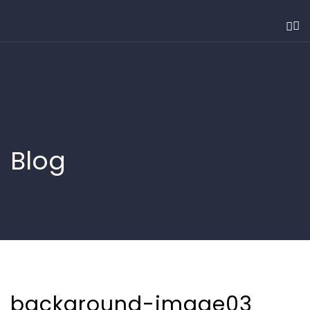
Blog
background-image03