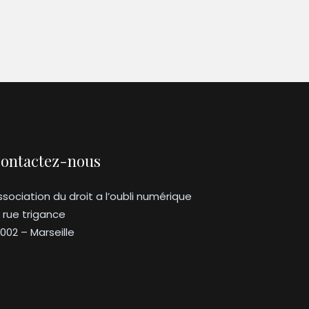
ontactez-nous
ssociation du droit a l’oubli numérique
3 rue trigance
3002 – Marseille