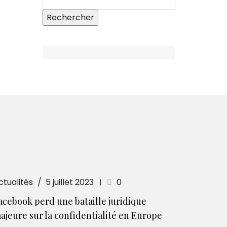
ctualités
5 juillet 2023
0
acebook perd une bataille juridique
ajeure sur la confidentialité en Europe