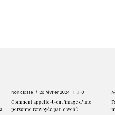
Non classé
28 février 2024
0
A
Comment appelle-t-on l’image d’une
F
la
personne renvoyée par le web ?
m