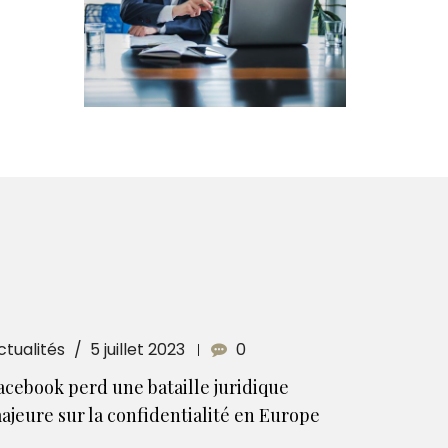
ctualités
5 juillet 2023
0
acebook perd une bataille juridique
ajeure sur la confidentialité en Europe