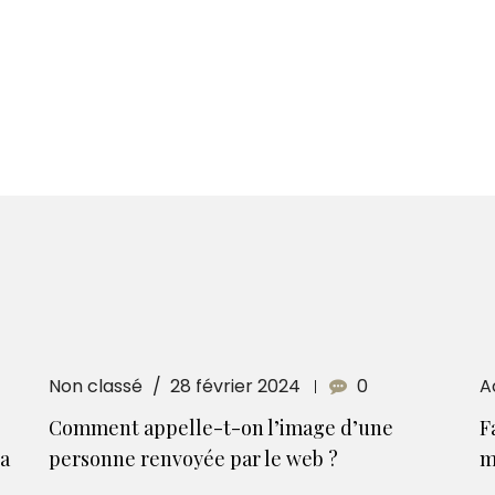
Non classé
28 février 2024
0
A
Comment appelle-t-on l’image d’une
F
la
personne renvoyée par le web ?
m