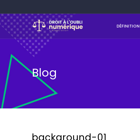
DÉFINITION
Blog
background-01