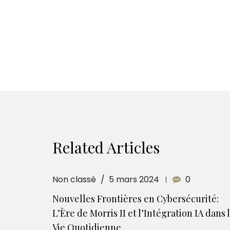
Related Articles
Non classé
5 mars 2024
0
Nouvelles Frontières en Cybersécurité:
L’Ère de Morris II et l’Intégration IA dans 
Vie Quotidienne