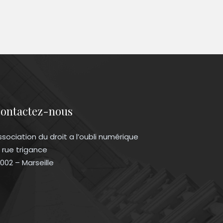
ontactez-nous
ssociation du droit a l’oubli numérique
3 rue trigance
3002 – Marseille