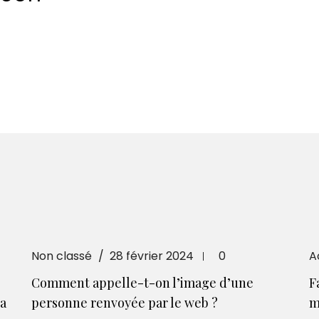
Non classé
28 février 2024
0
A
Comment appelle-t-on l’image d’une
F
la
personne renvoyée par le web ?
m