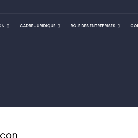
ION
CADRE JURIDIQUE
RÔLE DES ENTREPRISES
CON
Icon