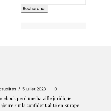
ctualités
5 juillet 2023
0
acebook perd une bataille juridique
ajeure sur la confidentialité en Europe