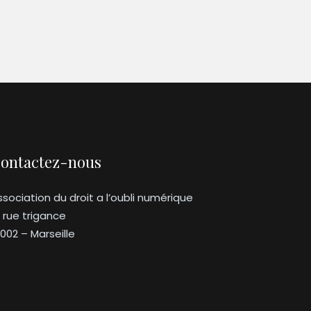
ontactez-nous
ssociation du droit a l’oubli numérique
3 rue trigance
3002 – Marseille