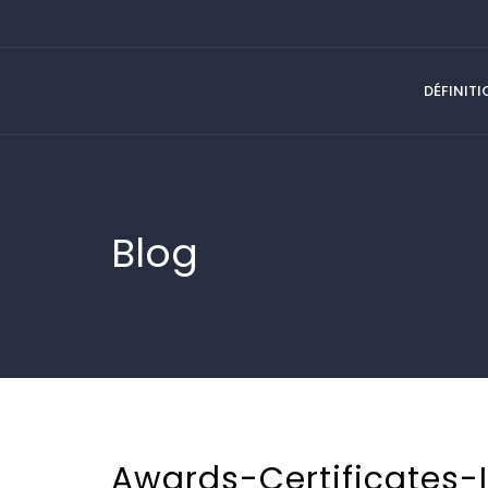
DÉFINIT
Blog
Awards-Certificates-