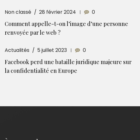
Non classé
28 février 2024
0
Comment appelle-t-on l’image d’une personne
renvoyée par le web ?
Actualités
5 juillet 2023
0
Facebook perd une bataille juridique majeure sur
la confidentialité en Europe