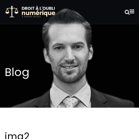
Blog
img2