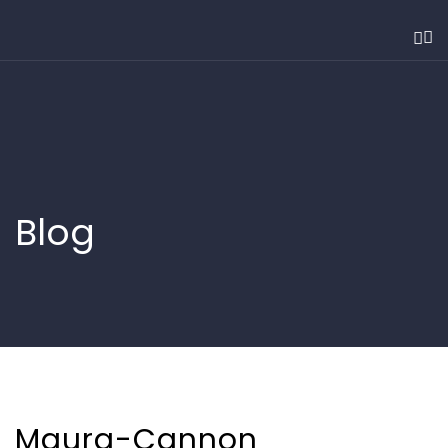
Blog
Maura-Cannon