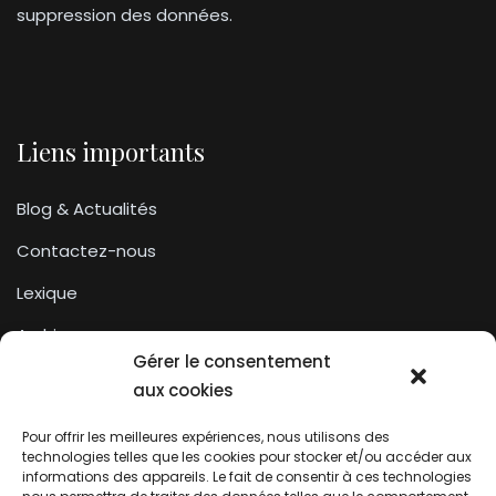
suppression des données.
Liens importants
Blog & Actualités
Contactez-nous
Lexique
Archives
Gérer le consentement
Conditions générales d’utilisation
aux cookies
Pour offrir les meilleures expériences, nous utilisons des
Contactez-nous
technologies telles que les cookies pour stocker et/ou accéder aux
informations des appareils. Le fait de consentir à ces technologies