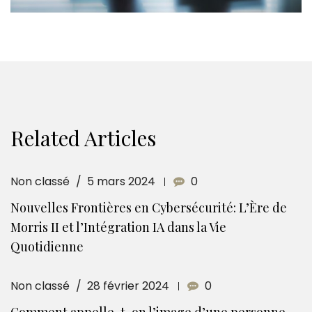
Related Articles
Non classé
5 mars 2024
0
Nouvelles Frontières en Cybersécurité: L’Ère de
Morris II et l’Intégration IA dans la Vie
Quotidienne
Non classé
28 février 2024
0
Comment appelle-t-on l’image d’une personne